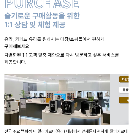
PURCHASE
슬기로운 구매활동을 위한
1:1 상담 및 체험 제공
유라, 카페드 유라를 원하시는 매장/쇼핑몰에서 편하게
구매해보세요.
차별화된 1:1 고객 맞춤 제안으로 다시 방문하고 싶은 서비스를
제공합니다.
전국 주요 백화점 내 알라카르테(유라) 매장에서 언제든지 편하게
알라카르테 쇼