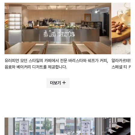
유러피언 모던 스타일의 카페에서 전문 바리스타와 쉐프가 커피,
알라카르테만의
음료와 베이커리 디저트를 제공합니다.
스페셜 티 커
더보기