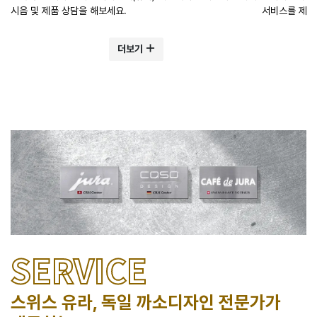
시음 및 제품 상담을 해보세요.
서비스를 제공
더보기
SERVICE
스위스 유라, 독일 까소디자인 전문가가