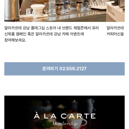
알라카르테 강남 플래그십 스토어 내 브랜드 체험존에서 유라
알라카르테 강
신제품 캠페인 혹은 알라카르테 강남 카페 이벤트에
커피머신을 체
참여해보세요.
문의하기 02.556.2127