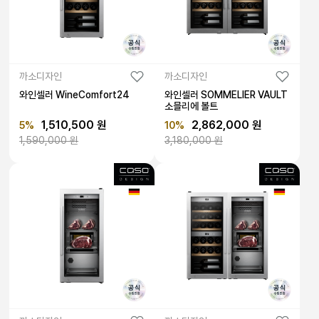
까소디자인
까소디자인
와인셀러 WineComfort24
와인셀러 SOMMELIER VAULT
소믈리에 볼트
1,510,500 원
2,862,000 원
5%
10%
1,590,000 원
3,180,000 원