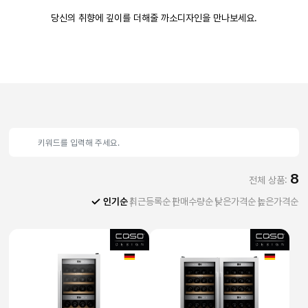
당신의 취향에 깊이를 더해줄 까소디자인을 만나보세요.
8
전체 상품:
인기순
최근등록순
판매수량순
낮은가격순
높은가격순