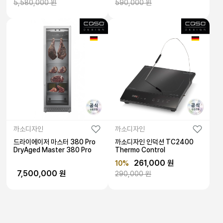
5,580,000 원
590,000 원
까소디자인
까소디자인
드라이에이저 마스터 380 Pro
까소디자인 인덕션 TC2400
DryAged Master 380 Pro
Thermo Control
261,000 원
10%
7,500,000 원
290,000 원