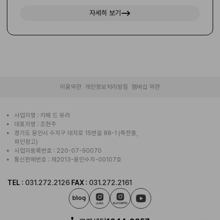
자세히 보기
|
|
이용약관
개인정보처리방침
멤버십 약관
사업자명 : 카페 드 유라
대표자명 : 조현주
경기도 용인시 수지구 대지로 15번길 88-1 (죽전동,
파인창고)
사업자등록번호 : 220-07-90070
통신판매번호 : 제2013-용인수지-00107호
TEL :
031.272.2126
FAX :
031.272.2161