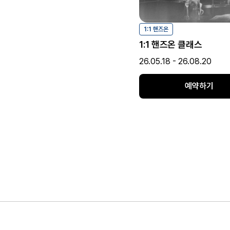
1:1 핸즈온
1:1 핸즈온 클래스
26.05.18
-
26.08.20
예약하기