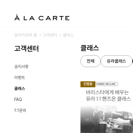
알라카르테 홈
고객센터
클래스
클래스
고객센터
전체
유라클래스
공지사항
이벤트
진행중
클래스
FAQ
1:1문의