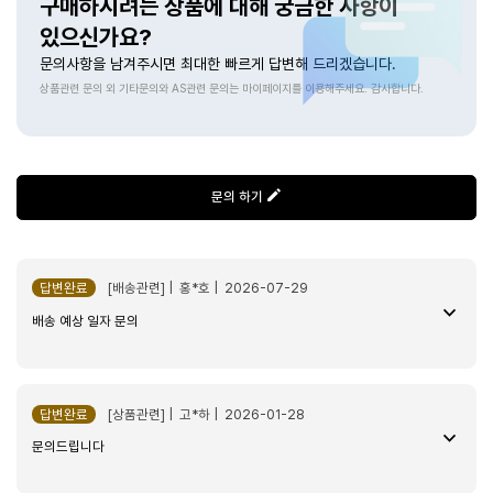
구매하시려는 상품에 대해 궁금한 사항이
dlqk*****
있으신가요?
문의사항을 남겨주시면 최대한 빠르게 답변해 드리겠습니다.
상품관련 문의 외 기타문의와 AS관련 문의는 마이페이지를 이용해주세요. 감사합니다.
유라원두 추천합니다~
문의 하기
에스프레소 블렌드 500g
2026-06-07
dlqk*****
답변완료
[배송관련] | 홍*호 | 2026-07-29
배송 예상 일자 문의
유라원두 추천합니다~~
답변완료
[상품관련] | 고*하 | 2026-01-28
문의드립니다
에스프레소 블렌드 500g
2026-05-24