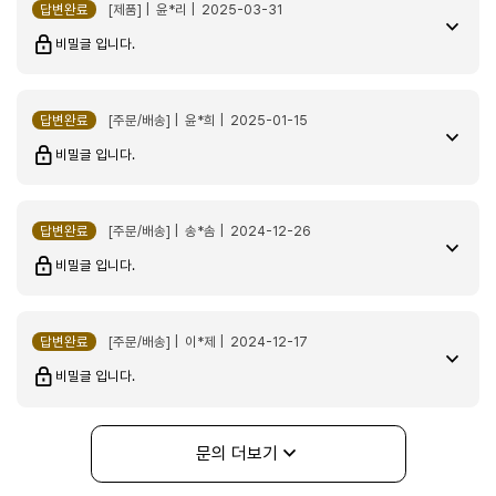
kman*****
답변완료
[제품] | 윤*리 | 2025-03-31
좋아요. 사업번창하세요..
비밀글 입니다.
에스프레소 블렌드 500g
2026-04-10
답변완료
[주문/배송] | 윤*희 | 2025-01-15
dlqk*****
비밀글 입니다.
답변완료
[주문/배송] | 송*솜 | 2024-12-26
비밀글 입니다.
늘 재구매하는 원두입니다. 추천~
에스프레소 블렌드 500g
2026-04-10
답변완료
[주문/배송] | 이*제 | 2024-12-17
비밀글 입니다.
do****
상품좋고 배송 빨라요
문의 더보기
에스프레소 블렌드 500g
2026-04-10