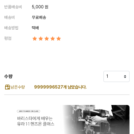
반품배송비
5,000 원
배송비
무료배송
배송방법
택배
평점
수량
남은수량
9999996527개 남았습니다.