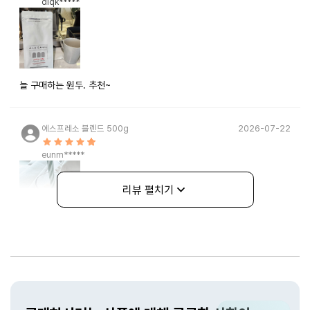
dlqk*****
늘 구매하는 원두. 추천~
에스프레소 블렌드 500g
2026-07-22
eunm*****
리뷰 펼치기
돌고돌아 역시 유라에요 유라머신이라 그런게아니고 찐이에요 원두가
제일 진하고!! 고소하고!!!
상품문의
에스프레소 블렌드 500g
2026-07-02