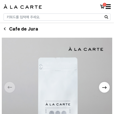
0
☰
Cafe de Jura