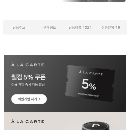
상품정보
구매정보
상품리뷰
4324
상품문의
49
상품정보