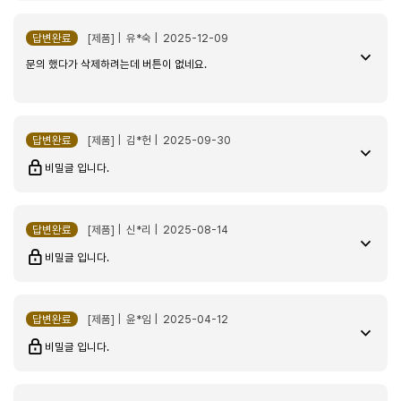
dlqk*****
답변완료
[제품] | 유*숙 | 2025-12-09
문의 했다가 삭제하려는데 버튼이 없네요.
늘 구매하는 원두~ 추천합니다
답변완료
[제품] | 김*헌 | 2025-09-30
비밀글 입니다.
에스프레소 블렌드 500g
2026-04-29
dlqk*****
답변완료
[제품] | 신*리 | 2025-08-14
비밀글 입니다.
늘 재구매합니다. 유라원두 추천~
답변완료
[제품] | 윤*임 | 2025-04-12
비밀글 입니다.
에스프레소 블렌드 500g
2026-04-13