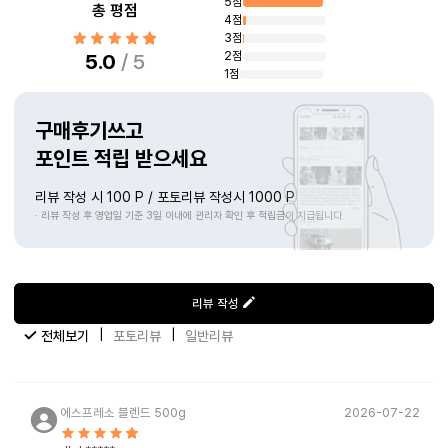
5점
총 평점
4점
3점
2점
5.0
/ 5
1점
구매후기쓰고
포인트 적립 받으세요
리뷰 작성 시 100 P / 포토리뷰 작성시 1000 P
· 리뷰 작성 후 영업일 기준 3일 이내에 관리자 확인 후 적립금이 지급됩니다
리뷰 작성
|
|
전체보기
포토리뷰
일반리뷰
에스프레소 블렌드 500g
2026-07-22