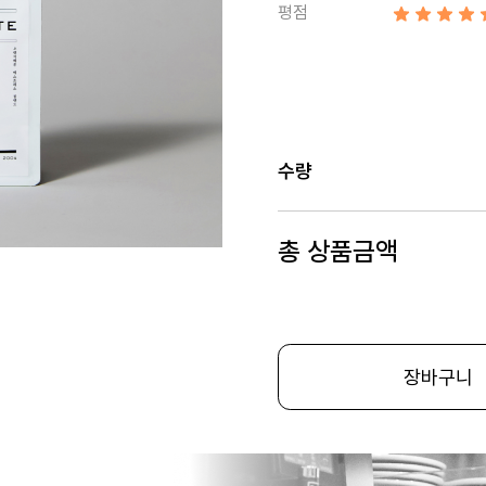
평점
수량
총 상품금액
장바구니