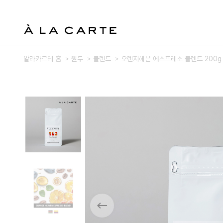
알라카르테 홈
원두
블렌드
오렌지헤븐 에스프레소 블렌드 200g