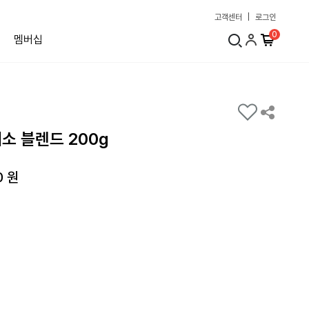
고객센터
|
로그인
0
멤버십
 블렌드 200g
0 원
om