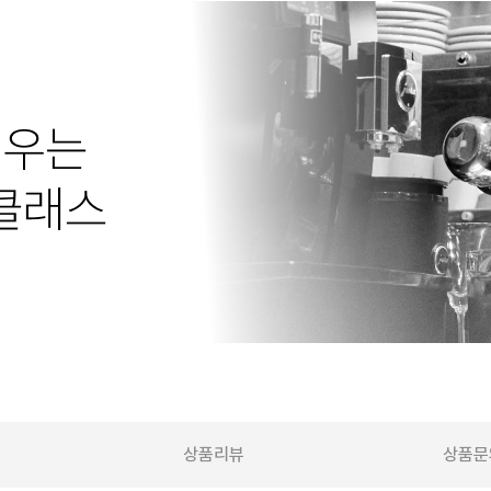
상품리뷰
상품문