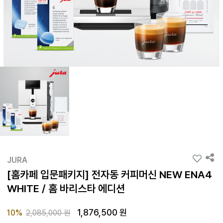
JURA
[홈카페 입문패키지] 전자동 커피머신 NEW ENA4
WHITE / 홈 바리스타 에디션
1,876,500 원
Price reduced from
to
10%
2,085,000 원