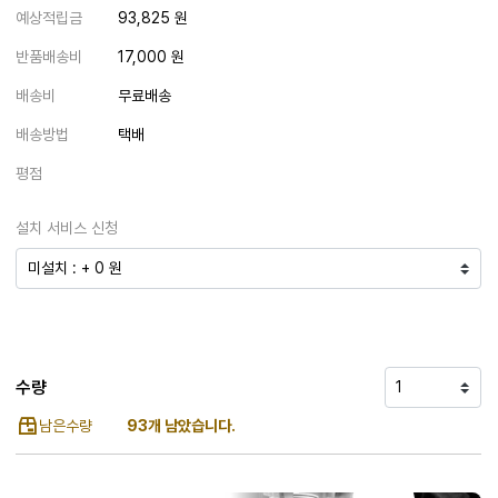
예상적립금
93,825 원
반품배송비
17,000 원
배송비
무료배송
배송방법
택배
평점
설치 서비스 신청
수량
남은수량
93개 남았습니다.