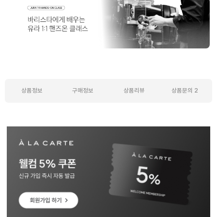
상품정보
구매정보
상품리뷰
상품문의
2
상품정보