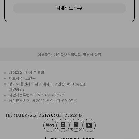
자세히 보기
|
|
이용약관
개인정보처리방침
멤버십 약관
사업자명 : 카페 드 유라
대표자명 : 조현주
경기도 용인시 수지구 대지로 15번길 88-1 (죽전동,
파인창고)
사업자등록번호 : 220-07-90070
통신판매번호 : 제2013-용인수지-00107호
TEL :
031.272.2126
FAX :
031.272.2161