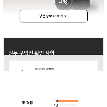
상품정보 더보기
구매정보
상품리뷰
5점
총 평점
4점