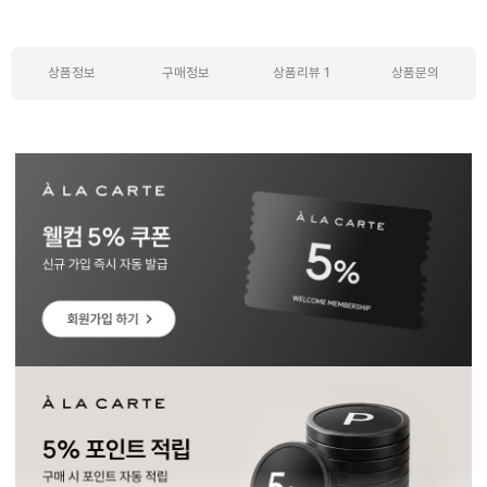
상품정보
구매정보
상품리뷰
1
상품문의
상품정보