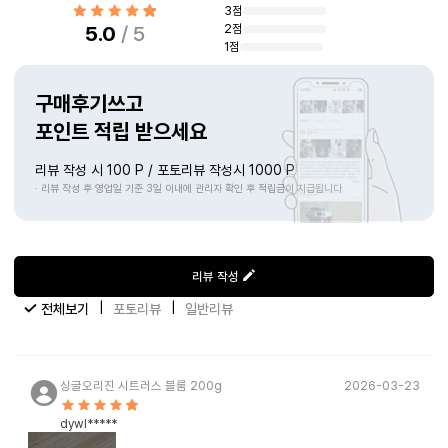
3점
2점
5.0
/ 5
1점
구매후기쓰고
포인트 적립 받으세요
리뷰 작성 시 100 P / 포토리뷰 작성시 1000 P
· 리뷰 작성 후 영업일 기준 3일 이내에 관리자 확인 후 적립금이 지급됩니다
리뷰 작성
|
|
전체보기
포토리뷰
일반리뷰
싱글오리진 시트러스 블룸 200g
2026-03-23
dywl*****