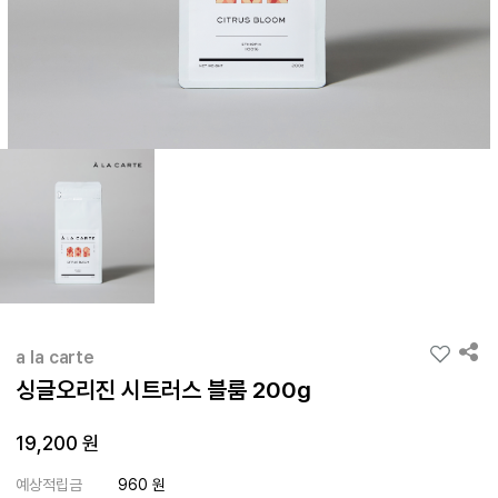
a la carte
싱글오리진 시트러스 블룸 200g
19,200 원
예상적립금
960 원