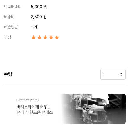
반품배송비
5,000 원
배송비
2,500 원
배송방법
택배
평점
수량