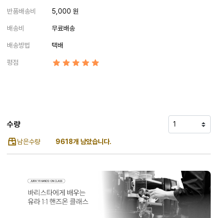
반품배송비
5,000 원
배송비
무료배송
배송방법
택배
평점
수량
남은수량
9618개 남았습니다.