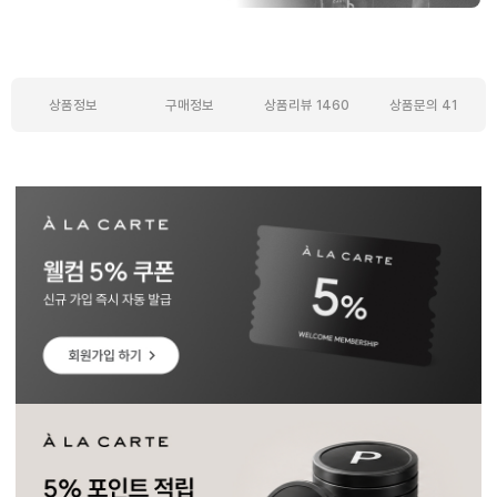
상품정보
구매정보
상품리뷰
1460
상품문의
41
상품정보