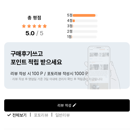
상품리뷰
5점
총 평점
4점
3점
2점
5.0
/ 5
1점
구매후기쓰고
포인트 적립 받으세요
리뷰 작성 시 100 P / 포토리뷰 작성시 1000 P
· 리뷰 작성 후 영업일 기준 3일 이내에 관리자 확인 후 적립금이 지급됩니다
리뷰 작성
|
|
전체보기
포토리뷰
일반리뷰