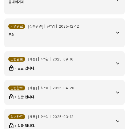
물때제거제
물때 제거제 3pcs
2026-03-26
gaja*****
답변완료
[상품관련] | 신*경 | 2025-12-12
문의
답변완료
[제품] | 박*완 | 2025-09-16
한국서도 석회질 뜨는군요
비밀글 입니다.
물때 제거제 3pcs
2026-03-25
답변완료
[제품] | 최*호 | 2025-04-20
wani******
비밀글 입니다.
답변완료
[제품] | 안*덕 | 2025-03-12
재구매 햇어요 좋아요
비밀글 입니다.