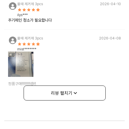
물때 제거제 3pcs
2026-04-10
ilys***
주기제인 청소가 필요합니다
물때 제거제 3pcs
2026-04-08
mist*******
정품구매!!!!!!!!!!@!!
리뷰 펼치기
물때 제거제 3pcs
2026-04-04
4863***
진짜너무좋고편리합니다
상품문의