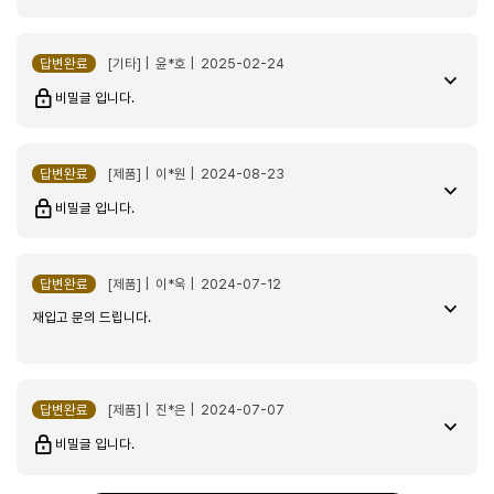
물때 제거제 3pcs
2026-03-25
답변완료
[기타] | 윤*호 | 2025-02-24
jsma*****
비밀글 입니다.
3개 한번에 넣도록 개별패키지 좋아요. 물통에 넣었을때 바로 녹으니
사용하기 편합니다.
답변완료
[제품] | 이*원 | 2024-08-23
리뷰 더보기
비밀글 입니다.
답변완료
[제품] | 이*욱 | 2024-07-12
재입고 문의 드립니다.
답변완료
[제품] | 진*은 | 2024-07-07
비밀글 입니다.