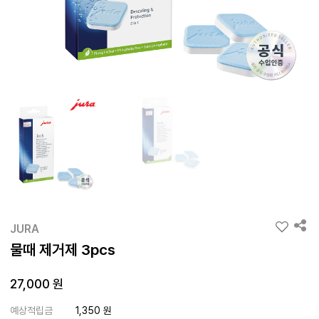
JURA
물때 제거제 3pcs
27,000 원
예상적립금
1,350 원