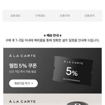
상품정보
구매정보
상품리뷰
상품문의
상품정보
※ 배송 안내 ※
구매 후 1~3일 이내에 해피콜을 통해 정확한 설치 일정을 안내해 드립니다.