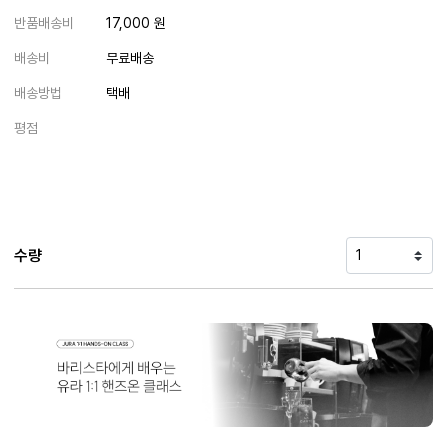
반품배송비
17,000 원
배송비
무료배송
배송방법
택배
평점
수량