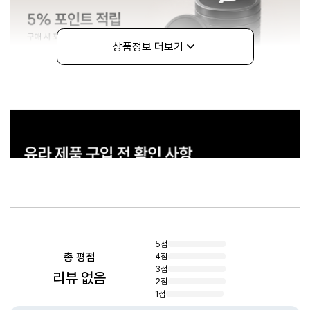
상품정보 더보기
구매정보
상품리뷰
5점
총 평점
4점
3점
리뷰 없음
2점
1점