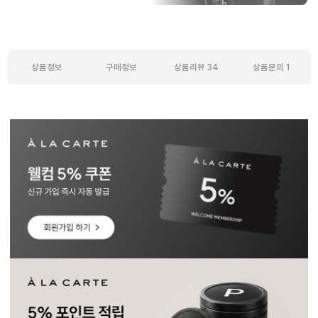
상품정보
구매정보
상품리뷰
34
상품문의
1
상품정보