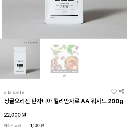
a la carte
싱글오리진 탄자니아 킬리만자로 AA 워시드 200g
22,000 원
예상적립금
1,100 원