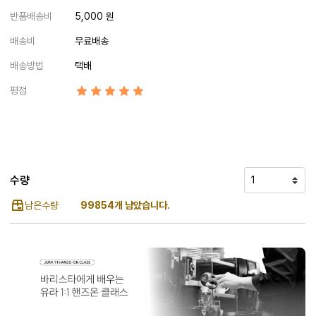
반품배송비
5,000 원
배송비
무료배송
배송방법
택배
평점
수량
남은수량
99854개 남았습니다.