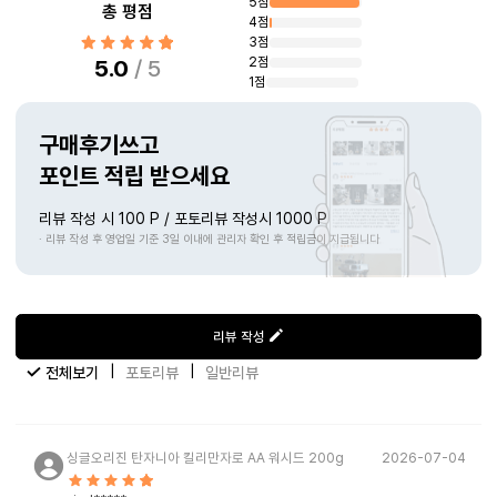
5점
총 평점
4점
3점
2점
5.0
/ 5
1점
구매후기쓰고
포인트 적립 받으세요
리뷰 작성 시 100 P / 포토리뷰 작성시 1000 P
· 리뷰 작성 후 영업일 기준 3일 이내에 관리자 확인 후 적립금이 지급됩니다
리뷰 작성
|
|
전체보기
포토리뷰
일반리뷰
싱글오리진 탄자니아 킬리만자로 AA 워시드 200g
2026-07-04