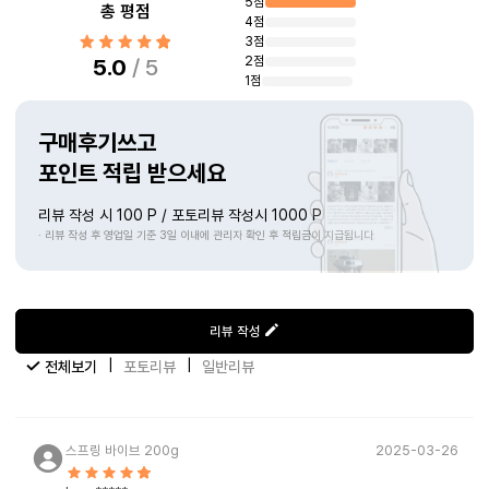
5점
총 평점
4점
3점
2점
5.0
/ 5
1점
구매후기쓰고
포인트 적립 받으세요
리뷰 작성 시 100 P / 포토리뷰 작성시 1000 P
· 리뷰 작성 후 영업일 기준 3일 이내에 관리자 확인 후 적립금이 지급됩니다
리뷰 작성
|
|
전체보기
포토리뷰
일반리뷰
스프링 바이브 200g
2025-03-26