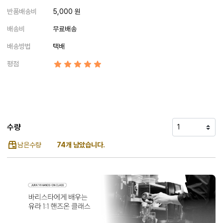
반품배송비
5,000 원
배송비
무료배송
배송방법
택배
평점
수량
남은수량
74개 남았습니다.