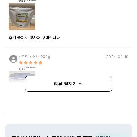
kseq*****
후기 좋아서 행사때 구매합니다
스프링 바이브 200g
2024-04-19
als0*****
리뷰 펼치기
금액이 비싸서 매번 마시진 못하겠지만 가끔씩 기분전환용으로 마시기
좋을 것 같아요!
상품문의
스프링 바이브 200g
2022-06-21