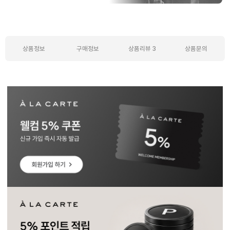
상품정보
구매정보
상품리뷰
3
상품문의
상품정보