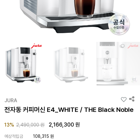
JURA
전자동 커피머신 E4_WHITE / THE Black Noble
2,166,300 원
Price reduced from
to
13%
2,490,000 원
예상적립금
108,315 원