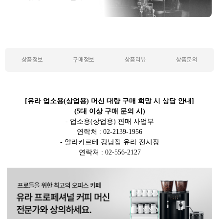
상품정보
구매정보
상품리뷰
상품문의
상품정보
[유라 업소용(상업용) 머신 대량 구매 희망 시 상담 안내]
(5대 이상 구매 문의 시)
- 업소용(상업용) 판매 사업부
연락처 : 02-2139-1956
- 알라카르테 강남점 유라 전시장
연락처 : 02-556-2127