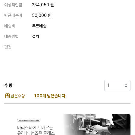
예상적립금
284,050 원
반품배송비
50,000 원
배송비
무료배송
배송방법
설치
평점
수량
남은수량
100개 남았습니다.