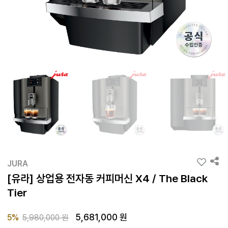
JURA
[유라] 상업용 전자동 커피머신 X4 / The Black
Tier
5,681,000 원
Price reduced from
to
5%
5,980,000 원