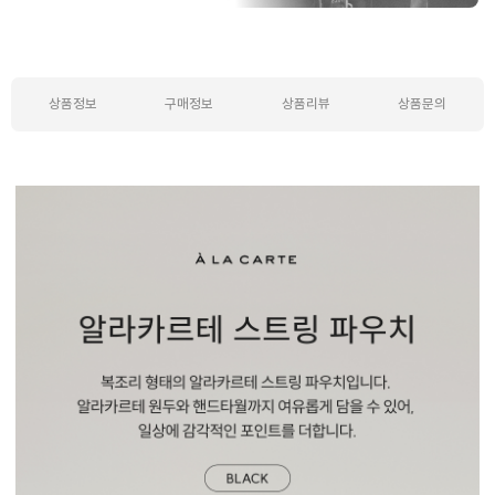
상품정보
구매정보
상품리뷰
상품문의
상품정보