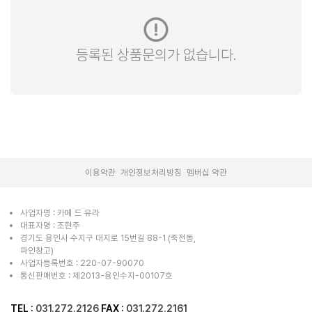
등록된 상품문의가 없습니다.
|
|
이용약관
개인정보처리방침
멤버십 약관
사업자명 : 카페 드 유라
대표자명 : 조현주
경기도 용인시 수지구 대지로 15번길 88-1 (죽전동,
파인창고)
사업자등록번호 : 220-07-90070
통신판매번호 : 제2013-용인수지-00107호
TEL :
031.272.2126
FAX :
031.272.2161