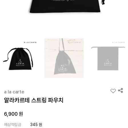
a la carte
알라카르테 스트링 파우치
6,900 원
예상적립금
345 원