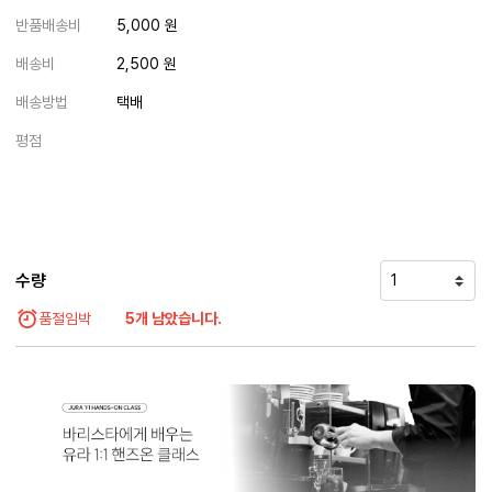
반품배송비
5,000 원
배송비
2,500 원
배송방법
택배
평점
수량
품절임박
5개 남았습니다.